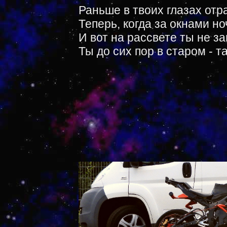
Раньше в твоих глазах отр
Теперь, когда за окнами ноч
И вот на рассвете ты не за
Ты до сих пор в старом - т