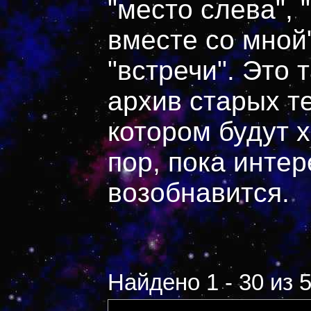
"место слева", 
вместе со мной"
"встречи". Это
архив старых т
котором будут х
пор, пока интер
возобнавится.
Найдено 1 - 30 из 