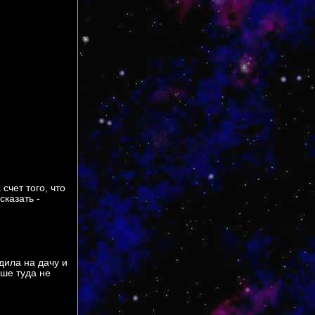
счет того, что
сказать -
дила на дачу и
ше туда не