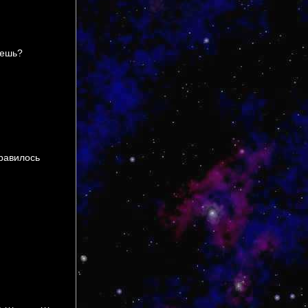
вешь?
нравилось