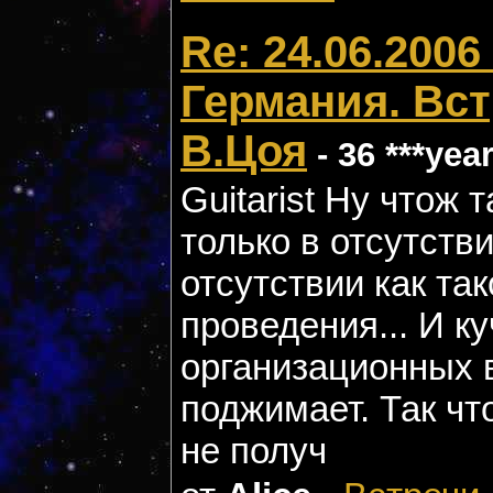
Re: 24.06.2006
Германия. Вс
В.Цоя
- 36 ***yea
Guitarist Ну чтож 
только в отсутстви
отсутствии как так
проведения... И к
организационных 
поджимает. Так чт
не получ