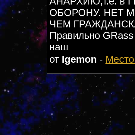
АНАРХИЮ,т.е. в
ОБОРОНУ. НЕТ М
ЧЕМ ГРАЖДАНСКА
Правильно GRass
наш
от
Igemon
-
Место