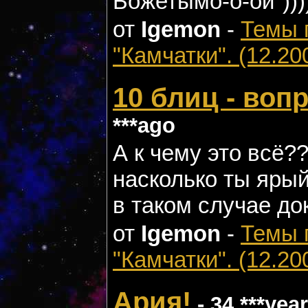
Божетымо-о-ой''))))
от
Igemon
-
Темы 
"Камчатки". (12.20
10 блиц - воп
***ago
А к чему это всё?
насколько ты яры
в таком случае док
от
Igemon
-
Темы 
"Камчатки". (12.20
Ария!
- 34 ***yea