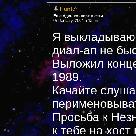
Hunter
Еще один концерт в сети
07 January, 2004 в 13:55
Я выкладываю 
диал-ап не бы
Выложил конце
1989.
Качайте слуша
перименовывать
Просьба к Незн
к тебе на хост