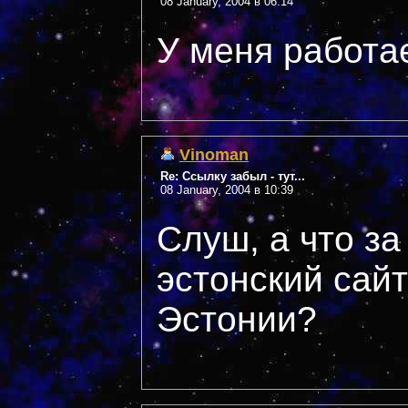
08 January, 2004 в 06:14
У меня работа
Vinoman
Re: Ссылку забыл - тут...
08 January, 2004 в 10:39
Слуш, а что за
эстонский сайт
Эстонии?