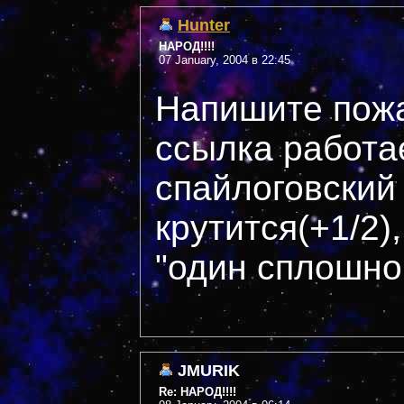
Hunter
НАРОД!!!!
07 January, 2004 в 22:45
Напишите пожа
ссылка работае
спайлоговский
крутится(+1/2),
"один сплошной
JMURIK
Re: НАРОД!!!!