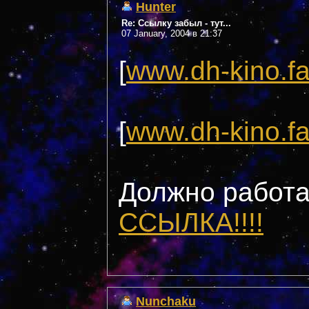
Hunter
Re: Ссылку забыл - тут...
07 January, 2004 в 21:37
[
www.dh-kino.fa
[
www.dh-kino.fa
Должно работат
ССЫЛКА!!!!
Nunchaku