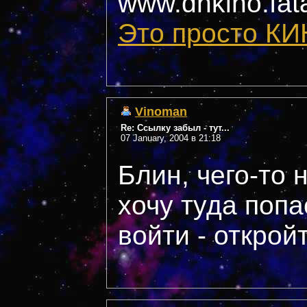
www.dhkino.fata
Это просто КИ
Vinoman
Re: Ссылку забыл - тут...
07 January, 2004 в 21:18
Блин, чего-то н
хочу туда попа
войти - открой