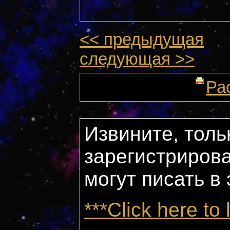
<< предыдущая
следующая >>
Ра
Извините, толь
зарегистриров
могут писать в
***Click here to 