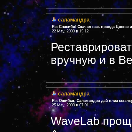
саламандра
Re: Спасибо! Скачал все. правда Цоевск
22 May, 2003 в 15:12
Реставрироват
вручную и в В
саламандра
Re: Ошибся, Саламандра дай плиз ссылку
25 May, 2003 в 07:01
WaveLab проще