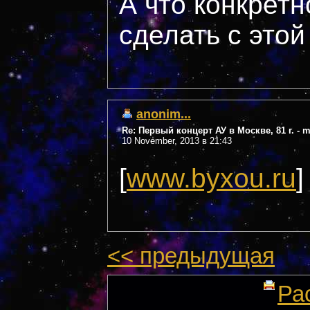
А что конкрет
сделать с это
anonim...
Re: Первый концерт АУ в Москве, 81 г. - 
10 November, 2013 в 21:43
[
www.byxou.ru
]
<< предыдущая
Ра