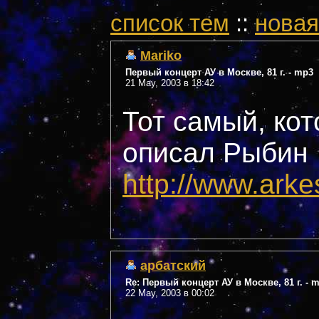
cписок тем
::
новая
Mariko
Первый концерт АУ в Москве, 81 г. - mp3
21 May, 2003 в 18:42
Тот самый, кот
описал Рыбин
http://www.arkes
арбатский
Re: Первый концерт АУ в Москве, 81 г. - 
22 May, 2003 в 00:02