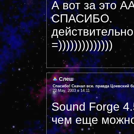
А вот за это
СПАСИБО.
действительно,
=))))))))))))))
Слеш
Спасибо! Скачал все. правда Цоевский 
22 May, 2003 в 14:11
Sound Forge 4.
чем еще можно