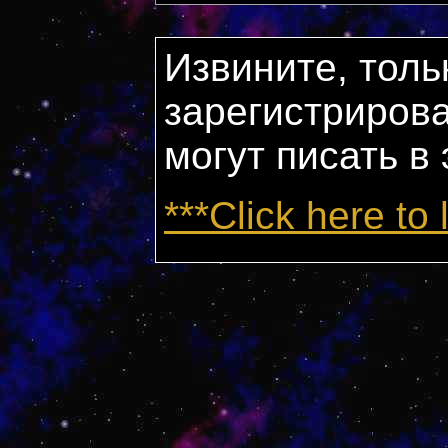
Извините, толь
зарегистриров
могут писать в
***Click here to 