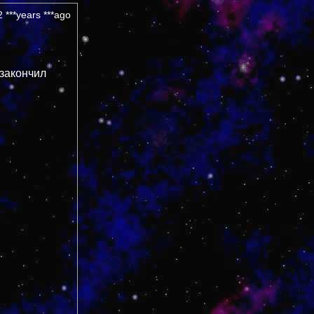
 ***years ***ago
 закончил