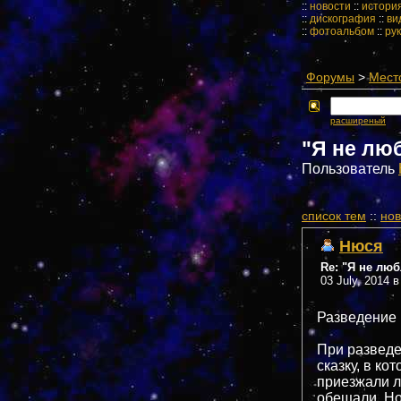
::
новости
::
истори
::
дискография
::
ви
::
фотоальбом
::
ру
Форумы
>
Мест
расширеный
"Я не лю
Пользователь
cписок тем
::
нов
Нюся
Re: "Я не лю
03 July, 2014 в
Разведение 
При разведе
сказку, в ко
приезжали л
обещали. Но