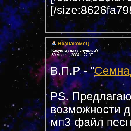
[/size:8626fa79
Незнакомец
Какую музыку слушаем?
30 August, 2004 в 22:07
В.П.Р - "
Семна
PS. Предлагаю 
возможности д
мп3-файл песн