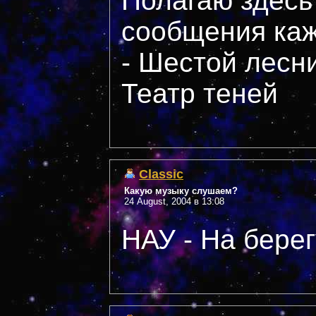
Полагаю здесь
сообщения каж
- Шестой лесни
Театр теней
Classic
Какую музыку слушаем?
24 August, 2004 в 13:08
НАУ - На бере