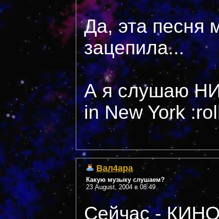
Да, эта песня 
зацепила...
А я слушаю Н
in New York :rol
Вал4ара
Какую музыку слушаем?
23 August, 2004 в 08:49
Сейчас - КИНО