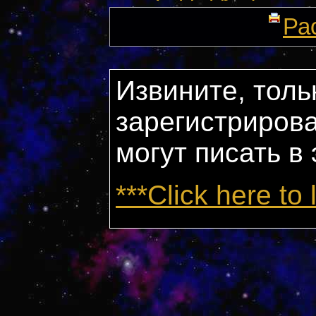
Ра
Извините, толь
зарегистриров
могут писать в
***Click here to 