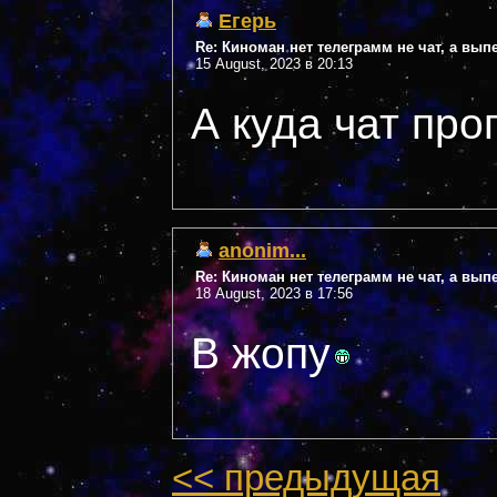
Егерь
Re: Киноман нет телеграмм не чат, а вы
15 August, 2023 в 20:13
А куда чат про
anonim...
Re: Киноман нет телеграмм не чат, а вы
18 August, 2023 в 17:56
В жопу
<< предыдущая