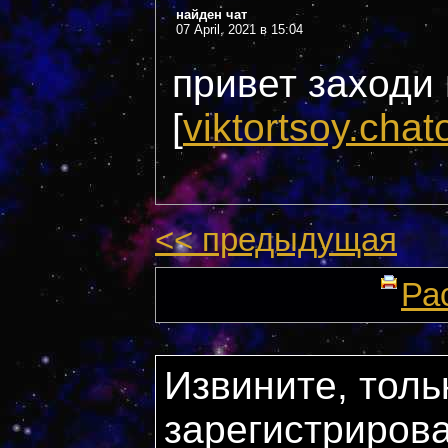
найден чат
07 April, 2021 в 15:04
привет заходи
[
viktortsoy.chat
<< предыдущая
Ра
Извините, толь
зарегистриров