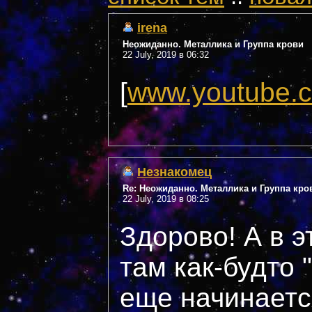
irena
Неожиданно. Металлика и Группа крови
22 July, 2019 в 06:32
[
www.youtube.
Незнакомец
Re: Неожиданно. Металлика и Группа кро
22 July, 2019 в 08:25
Здорово! А в э
там как-будто 
еще начинаетс