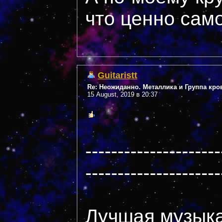
что ценно само
Guitaristt
Re: Неожиданно. Металлика и Группа кро
15 August, 2019 в 20:37
---------------------
---------------------
Лучшая музыка