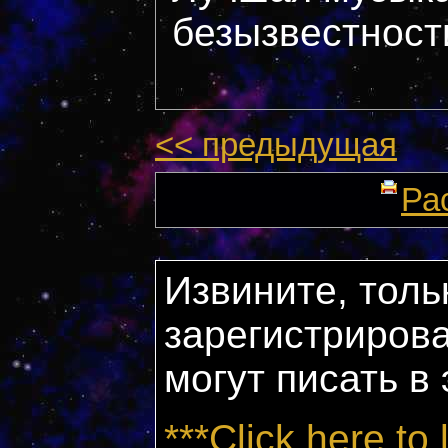
безызвестности
<< предыдущая
Ра
Извините, толь
зарегистриров
могут писать в
***Click here to 