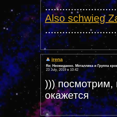
.........................
Also schwieg Z
.........................
irena
Re: Неожиданно. Металлика и Группа кро
23 July, 2019 в 10:42
))) посмотрим,
окажется