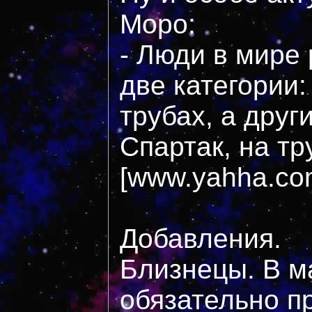
Моро:
- Люди в мире
две категории:
трубах, а друг
Спартак, на тр
[www.yahha.com
Добавления.
Близнецы. В м
обязательно п