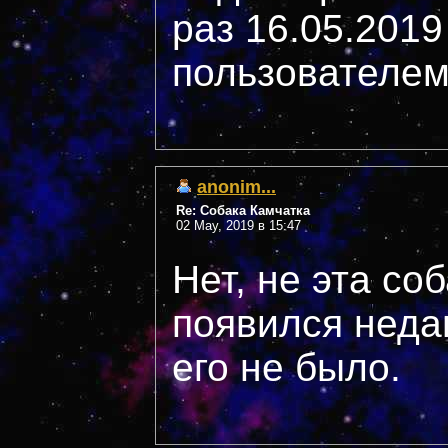
раз 16.05.2019
пользователем
anonim...
Re: Собака Камчатка
02 May, 2019 в 15:47
Нет, не эта соб
появился неда
его не было.