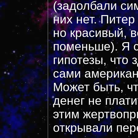
(задолбали си
них нет. Питер
но красивый, 
поменьше). Я 
гипотезы, что 
сами американ
Может быть, ч
денег не плати
этим жертвоп
открывали пер