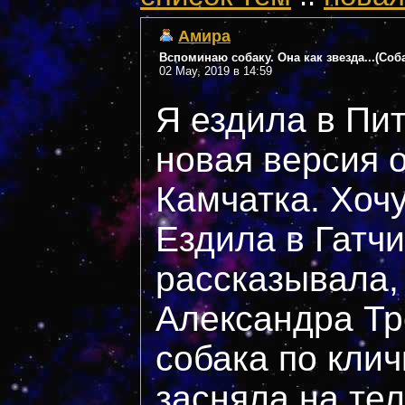
Амира
Вспоминаю собаку. Она как звезда...(Соб
02 May, 2019 в 14:59
Я ездила в Пит
новая версия 
Камчатка. Хочу
Ездила в Гатчи
рассказывала,
Александра Тр
собака по клич
засняла на те