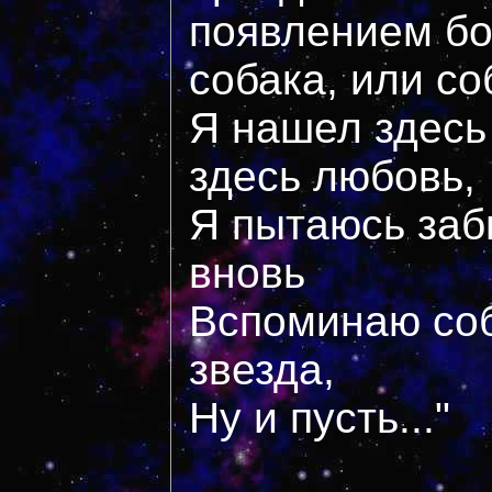
появлением бо
собака, или со
Я нашел здесь
здесь любовь,
Я пытаюсь заб
вновь
Вспоминаю соба
звезда,
Ну и пусть..."