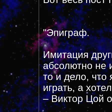
"Эпиграф.
Имитация друг
абсолютно не и
то и дело, что 
играть, а хотел
– Виктор Цой 