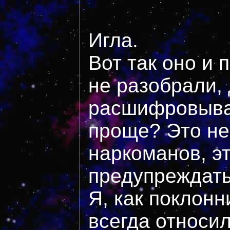
Игла.
Вот так оно и 
не разобрали,
расшифровыва
проще? Это не
наркоманов, эт
предупреждать 
Я, как поклон
всегда относи