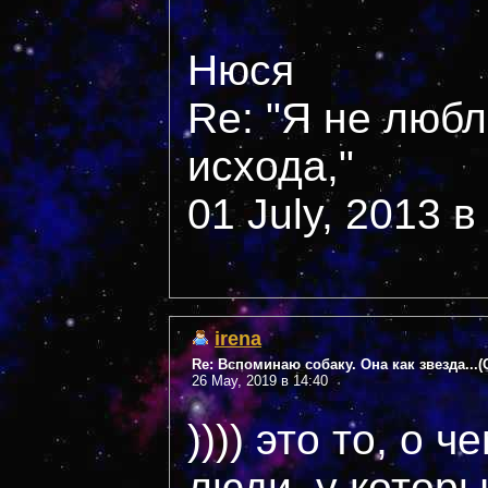
Нюся
Re: "Я не люб
исхода,"
01 July, 2013 в
irena
Re: Вспоминаю собаку. Она как звезда...
26 May, 2019 в 14:40
)))) это то, о ч
люди, у котор