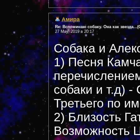
Амира
Re: Вспоминаю собаку. Она как звезда...
27 May, 2019 в 20:17
Собака и Алек
1) Песня Камча
перечислением
собаки и т.д) 
Третьего по и
2) Близость Га
Возможность Ц