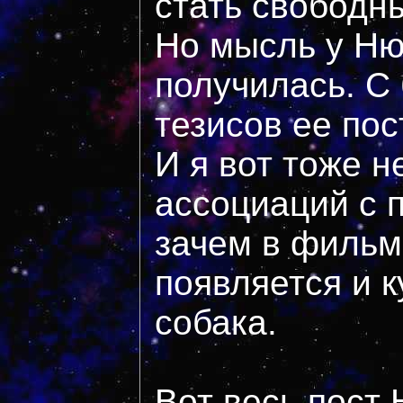
стать свободн
Но мысль у Ню
получилась. С
тезисов ее пос
И я вот тоже 
ассоциаций с 
зачем в фильм
появляется и к
собака.
Вот весь пост 