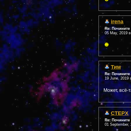
irena
Re: Почините 
05 May, 2019 в
Тим
Re: Почините 
19 June, 2019 
Может, всё-
CTEPX
Re: Почините 
01 September, 