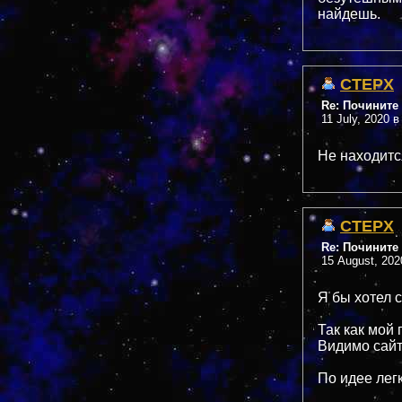
найдешь.
CTEPX
Re: Почините 
11 July, 2020 в
Не находитс
CTEPX
Re: Почините 
15 August, 202
Я бы хотел 
Так как мой
Видимо сайт 
По идее легк