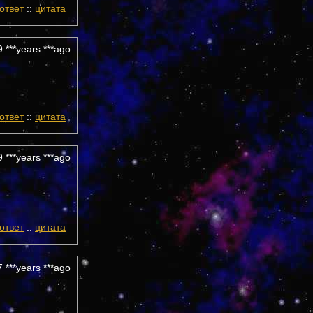
ответ
::
цитата
 ***years ***ago
ответ
::
цитата
 ***years ***ago
ответ
::
цитата
 ***years ***ago