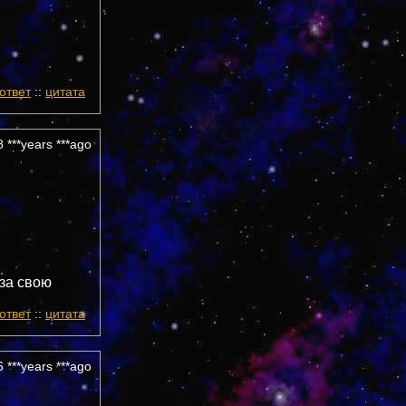
ответ
::
цитата
 ***years ***ago
 за свою
ответ
::
цитата
 ***years ***ago