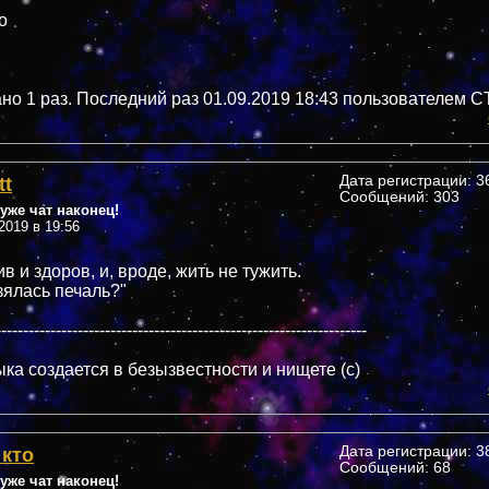
о
но 1 раз. Последний раз 01.09.2019 18:43 пользователем 
tt
Дата регистрации: 36
Сообщений: 303
уже чат наконец!
2019 в 19:56
ив и здоров, и, вроде, жить не тужить.
зялась печаль?"
--------------------------------------------------------------------
ка создается в безызвестности и нищете (c)
 кто
Дата регистрации: 38
Сообщений: 68
уже чат наконец!