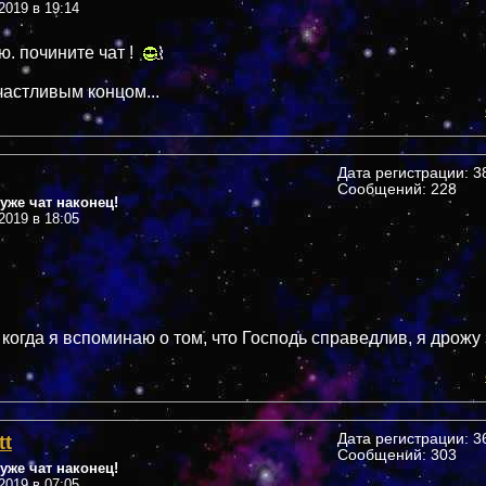
2019 в 19:14
. почините чат !
частливым концом...
Дата регистрации: 38
Сообщений: 228
уже чат наконец!
2019 в 18:05
 когда я вспоминаю о том, что Господь справедлив, я дрожу
tt
Дата регистрации: 36
Сообщений: 303
уже чат наконец!
2019 в 07:05