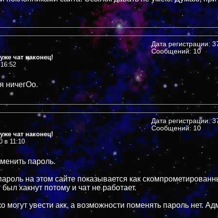
Дата регистрации: 37
Сообщений: 10
уже чат наконец!
 16:52
я ничегОо.
Дата регистрации: 37
Сообщений: 10
уже чат наконец!
0 в 11:10
сменить пароль.
 пароль на этом сайте показывается как скомпрометированн
был хакнут потому и чат не работает.
о могут увести акк, а возможности поменять пароль нет. Адм