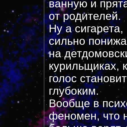
ванную и прят
от родителей.
Ну а сигарета,
сильно понижае
на детдомовск
курильщиках, 
голос становит
глубоким.
Вообще в псих
феномен, что 