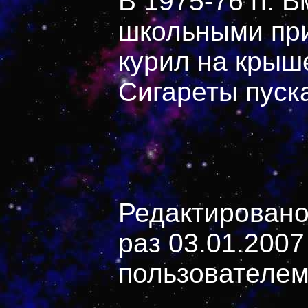
В 1975-76 гг. 
школьными пр
курил на крыш
Сигареты пуска
Редактировано
раз 03.01.2007
пользователем