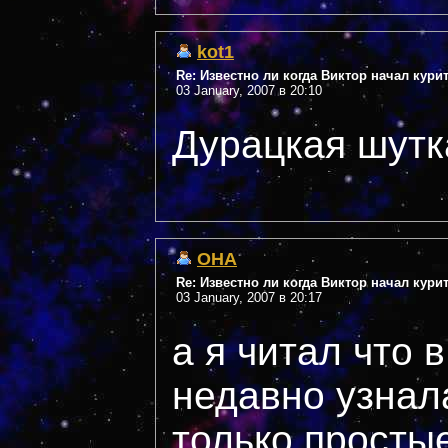
kot1
Re: Известно ли когда Виктор начал кури
03 January, 2007 в 20:10
Дурацкая шутка
OHA
Re: Известно ли когда Виктор начал кури
03 January, 2007 в 20:17
а я читал что в 
недавно узнал
только простые