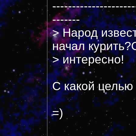
---------------------
-------
> Народ извест
начал курить?
> интересно!
С какой цель
=)