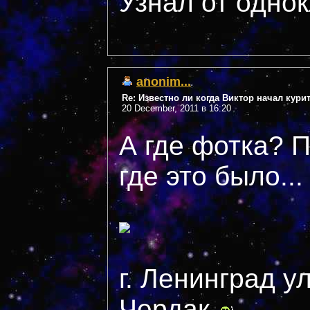
Узнал от одно
anonim...
Re: Известно ли когда Виктор начал кури
20 December, 2011 в 16:20
А где фотка? 
где это было...
г. Ленинград у
Чердак.