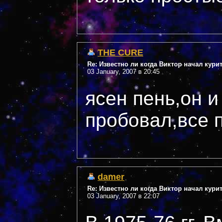
THE CURE
Re: Известно ли когда Виктор начал кури
03 January, 2007 в 20:45
ясен пень,он и
пробовал,все п
damer
Re: Известно ли когда Виктор начал кури
03 January, 2007 в 22:07