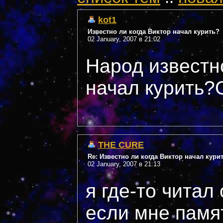
kot1
Известно ли когда Виктор начал курить?
02 January, 2007 в 21:02
Народ известн
начал курить?
THE CURE
Re: Известно ли когда Виктор начал кури
02 January, 2007 в 21:13
я где-то читал
если мне памя