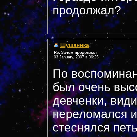
продолжал?
Шушаника
Re: Зачем продолжал
03 January, 2007 в 06:25
По воспомина
был очень высо
девченки, вид
переломался и
стеснялся петь