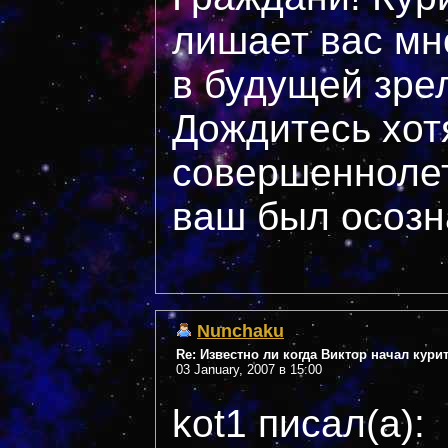
лишает вас мн
в будущей зре
Дождитесь хот
совершеннолет
ваш был осоз
Nunchaku
Re: Известно ли когда Виктор начал кури
03 January, 2007 в 15:00
kot1 писал(а):