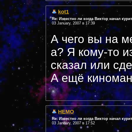
kot1
Re: Известно ли когда Виктор начал кури
03 January, 2007 в 17:39
А чего вы на м
а? Я кому-то и
сказал или сд
А ещё кинома
НЕМО
Re: Известно ли когда Виктор начал кури
03 January, 2007 в 17:52