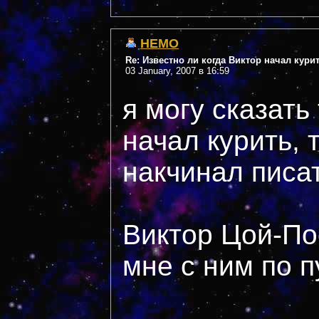
НЕМО
Re: Известно ли когда Виктор начал кури
03 January, 2007 в 16:59
я могу сказать 
начал курить, 
накчинал писат
Виктор Цой-По
мне с ним по пу