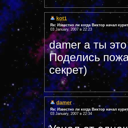
kot1
Re: Известно ли когда Виктор начал кури
03 January, 2007 в 22:23
damer а ты это
Поделись пожа
секрет)
damer
Re: Известно ли когда Виктор начал кури
03 January, 2007 в 22:34