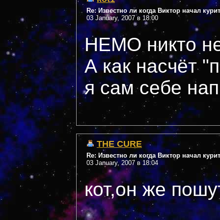
Re: Известно ли когда Виктор начал кури
03 January, 2007 в 18:00
НЕМО никто не
А как насчёт "
я сам себе на
THE CURE
Re: Известно ли когда Виктор начал кури
03 January, 2007 в 18:04
кот,он же пошу