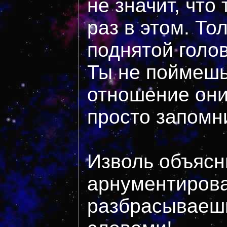
не значит, что
раз в этом. То
поднятой голо
Ты не поймешь
отношение они
просто запомни
Изволь объясн
арнументирова
разбрасываеш