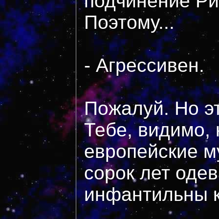
подчинение Ри
Поэтому...
- Агрессивен.
Пожалуй. Но эт
Тебе, видимо,
европейские м
сорок лет оде
инфантильны к