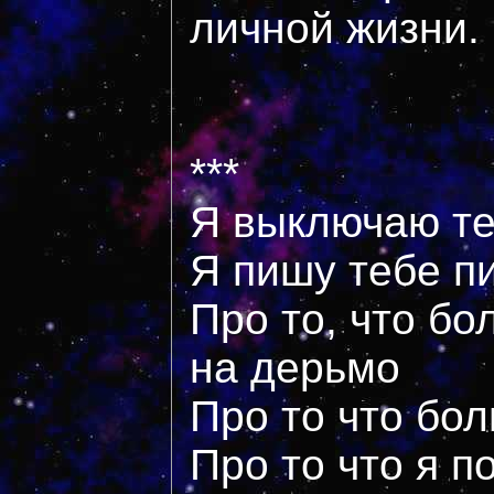
личной жизни.
***
Я выключаю т
Я пишу тебе п
Про то, что бо
на дерьмо
Про то что бол
Про то что я по