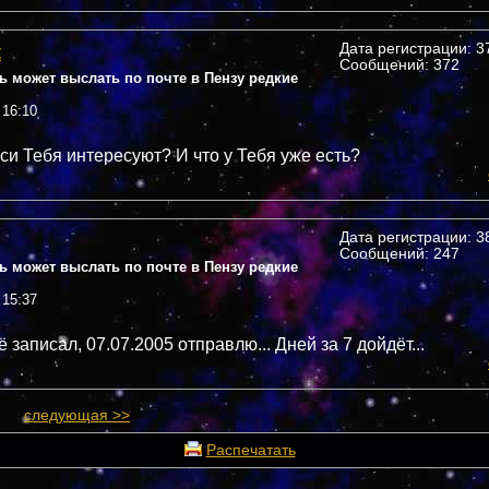
t
Дата регистрации: 37
Сообщений: 372
дь может выслать по почте в Пензу редкие
 16:10
иси Тебя интересуют? И что у Тебя уже есть?
Дата регистрации: 38
Сообщений: 247
дь может выслать по почте в Пензу редкие
 15:37
ё записал, 07.07.2005 отправлю... Дней за 7 дойдёт...
следующая >>
Распечатать