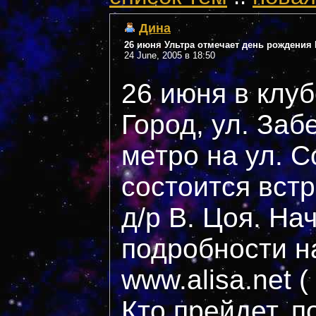
Дина
26 июня Ультра отмечает день рождения 
24 June, 2005 в 18:50
26 июня в клуб
Город, ул. Заб
метро на ул. С
состоится вст
д/р В. Цоя. На
подробности н
www.alisa.net 
Кто прейдет, п