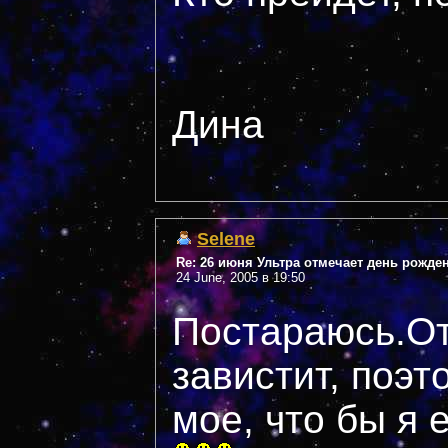
Дина
Selene
Re: 26 июня Ультра отмечает день рожде
24 June, 2005 в 19:50
Постараюсь.От
завистит, поэт
мое, что бы я 