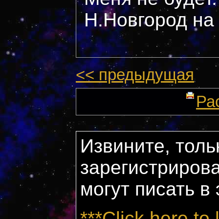
Н.Новгород на
<< предыдущая
Ра
Извините, толь
зарегистриров
могут писать в
***Click here to 