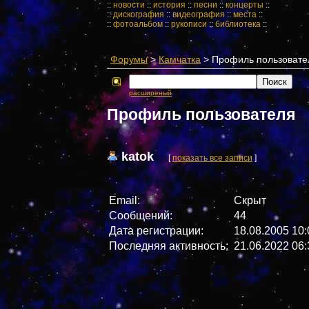
::
новости
::
история
::
песни
::
концерты
::
::
дискография
::
видеография
::
места
::
::
фотоальбом
::
рукописи
::
библиотека
::
Форумы
>
Камчатка
> Профиль пользовате
расширеный
Профиль пользователя
katok
[
показать все записи
]
Email:
Скрыт
Сообщений:
44
Дата регистрации:
18.08.2005 10:
Последняя активность:
21.06.2022 06: